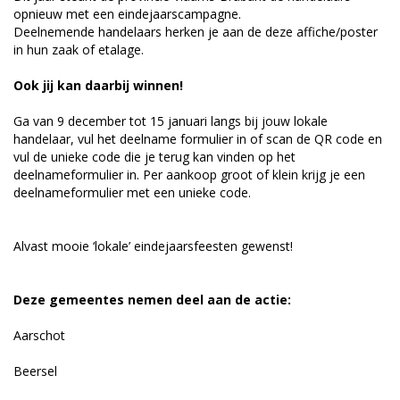
opnieuw met een eindejaarscampagne.
Deelnemende handelaars herken je aan de deze affiche/poster
in hun zaak of etalage.
Ook jij kan daarbij winnen!
Ga van 9 december tot 15 januari langs bij jouw lokale
handelaar, vul het deelname formulier in of scan de QR code en
vul de unieke code die je terug kan vinden op het
deelnameformulier in. Per aankoop groot of klein krijg je een
deelnameformulier met een unieke code.
Alvast mooie ‘lokale’ eindejaarsfeesten gewenst!
Deze gemeentes nemen deel aan de actie:
Aarschot
Beersel