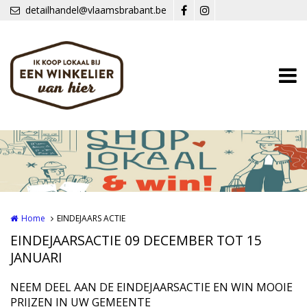
Overslaan en naar de inhoud gaan
detailhandel@vlaamsbrabant.be
Home
EINDEJAARS ACTIE
EINDEJAARSACTIE 09 DECEMBER TOT 15
JANUARI
NEEM DEEL AAN DE EINDEJAARSACTIE EN WIN MOOIE
PRIJZEN IN UW GEMEENTE