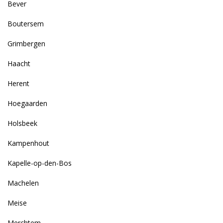
Bever
Boutersem
Grimbergen
Haacht
Herent
Hoegaarden
Holsbeek
Kampenhout
Kapelle-op-den-Bos
Machelen
Meise
Merchtem