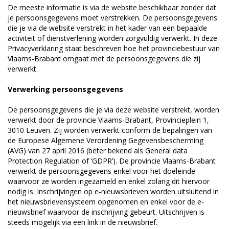
De meeste informatie is via de website beschikbaar zonder dat
je persoonsgegevens moet verstrekken. De persoonsgegevens
die je via de website verstrekt in het kader van een bepaalde
activiteit of dienstverlening worden zorgvuldig verwerkt. In deze
Privacyverklaring staat beschreven hoe het provinciebestuur van
Vlaams-Brabant omgaat met de persoonsgegevens die zij
verwerkt.
Verwerking persoonsgegevens
De persoonsgegevens die je via deze website verstrekt, worden
verwerkt door de provincie Vlaams-Brabant, Provincieplein 1,
3010 Leuven. Zij worden verwerkt conform de bepalingen van
de Europese Algemene Verordening Gegevensbescherming
(AVG) van 27 april 2016 (beter bekend als General data
Protection Regulation of ‘GDPR’). De provincie Vlaams-Brabant
verwerkt de persoonsgegevens enkel voor het doeleinde
waarvoor ze worden ingezameld en enkel zolang dit hiervoor
nodig is. Inschrijvingen op e-nieuwsbrieven worden uitsluitend in
het nieuwsbrievensysteem opgenomen en enkel voor de e-
nieuwsbrief waarvoor de inschrijving gebeurt. Uitschrijven is
steeds mogelijk via een link in de nieuwsbrief.