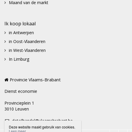
Maand van de markt
Ik koop lokaal
in Antwerpen
in Oost-Vlaanderen
in West-Vlaanderen
In Limburg
Provincie Vlaams-Brabant
Dienst economie
Provincieplein 1
3010 Leuven
detailhandel@vlaamsbrabant.be
Deze website maakt gebruik van cookies.
Lees meer